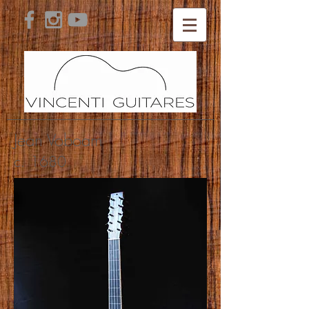
Jean Voboam
c. 1680