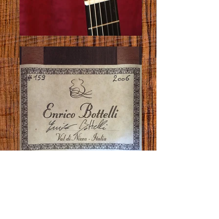
Enrico Bottelli
Prix:
vendue