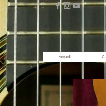
Vince
Accueil
Gu