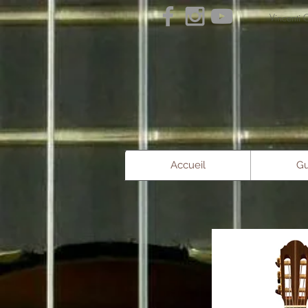
Vince
Accueil
Gu