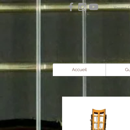
Vince
Accueil
Gu