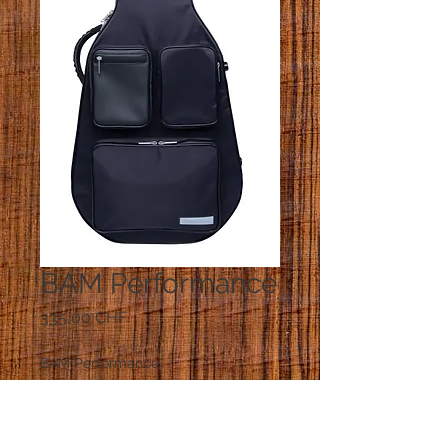
BAM Performance
Prix
335,00 CHF
BAM Performance
POIDS : 2,5 kg
DIMENSIONS INTÉRIEURES :